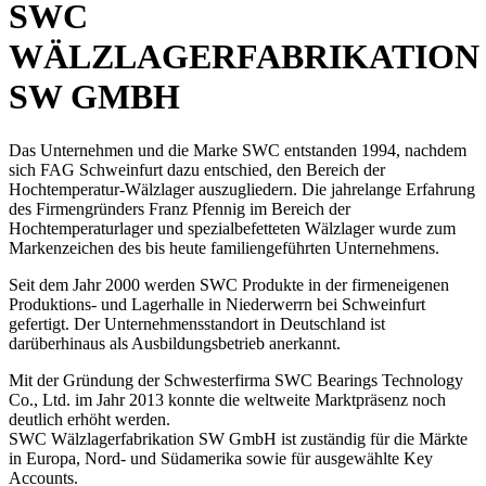
SWC
WÄLZLAGERFABRIKATION
SW GMBH
Das Unternehmen und die Marke SWC entstanden 1994, nachdem
sich FAG Schweinfurt dazu entschied, den Bereich der
Hochtemperatur-Wälzlager auszugliedern. Die jahrelange Erfahrung
des Firmengründers Franz Pfennig im Bereich der
Hochtemperaturlager und spezialbefetteten Wälzlager wurde zum
Markenzeichen des bis heute familiengeführten Unternehmens.
Seit dem Jahr 2000 werden SWC Produkte in der firmeneigenen
Produktions- und Lagerhalle in Niederwerrn bei Schweinfurt
gefertigt. Der Unternehmensstandort in Deutschland ist
darüberhinaus als Ausbildungsbetrieb anerkannt.
Mit der Gründung der Schwesterfirma SWC Bearings Technology
Co., Ltd. im Jahr 2013 konnte die weltweite Marktpräsenz noch
deutlich erhöht werden.
SWC Wälzlagerfabrikation SW GmbH ist zuständig für die Märkte
in Europa, Nord- und Südamerika sowie für ausgewählte Key
Accounts.